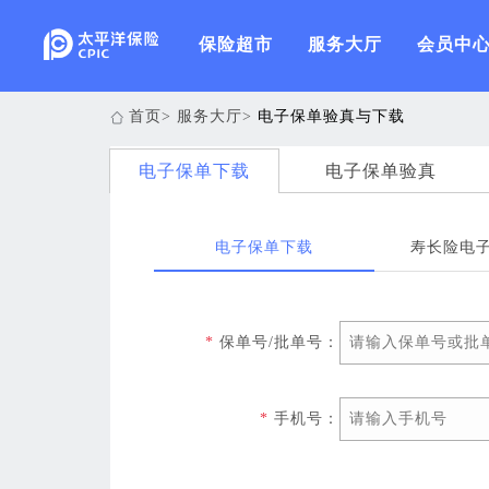
保险超市
服务大厅
会员中
首页
>
服务大厅
>
电子保单验真与下载
电子保单下载
电子保单验真
电子保单下载
寿长险电
*
保单号/批单号：
*
手机号：