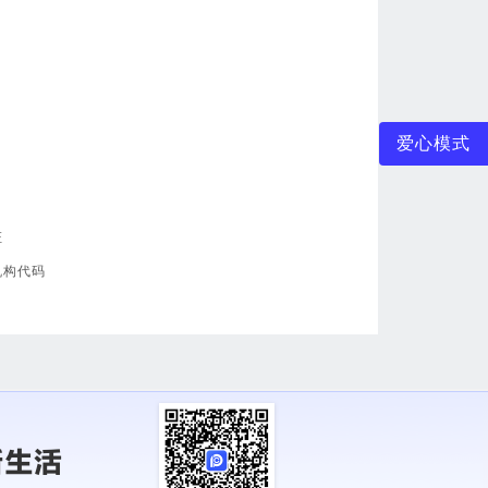
爱心模式
证
机构代码